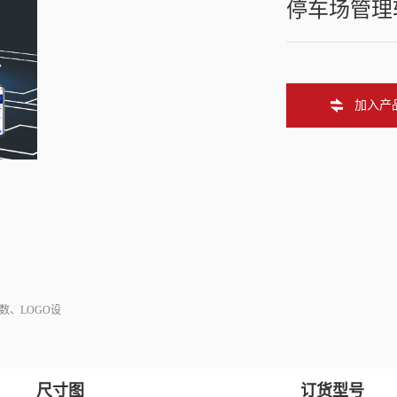
停车场管理
加入产
数、LOGO设
尺寸图
订货型号