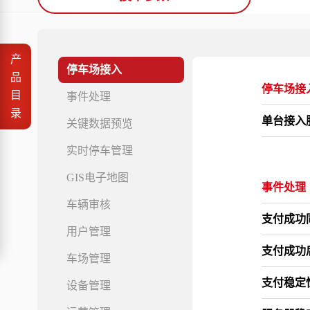
产
停车场接入
品
停车场接
目
事件处理
录
单台接入
关键数据预览
实时停车管理
GIS电子地图
事件处理
车辆审核
支付成功
用户管理
支付成功
车场管理
支付稳定
设备管理