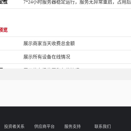
定性
7*24小时服务器稳定运行，服务无异常重启，占用后
预览
展示商家当天收费总金额
展示所有设备在线情况
图
展示停车场位置和负荷情况
管理
信息
在场车辆数据分析
投资者关系
供应商平台
服务支持
联系我们