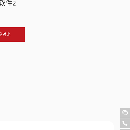
软件2
品对比