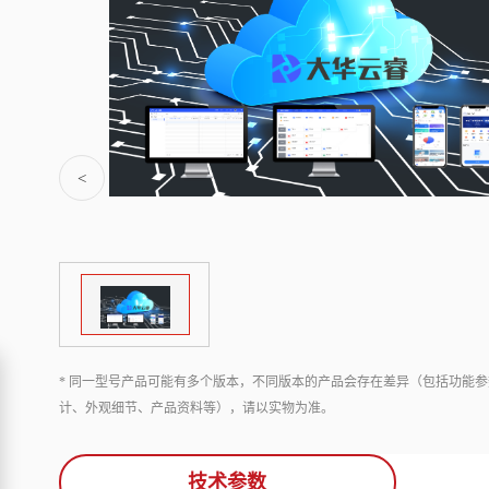
<
* 同一型号产品可能有多个版本，不同版本的产品会存在差异（包括功能参
计、外观细节、产品资料等），请以实物为准。
技术参数