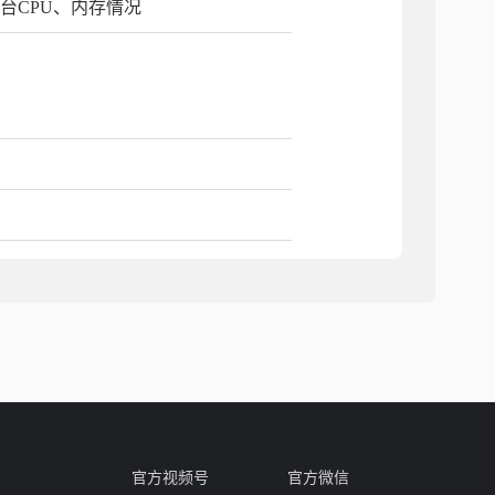
台CPU、内存情况
官方视频号
官方微信