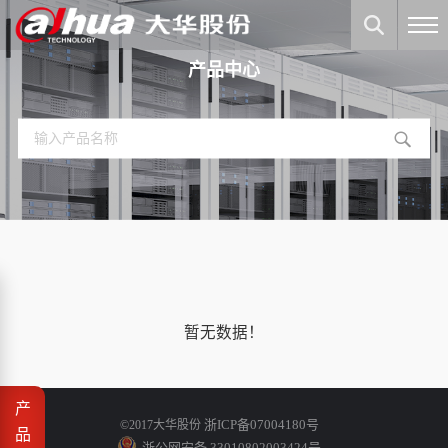
产品中心
暂无数据！
产
浙ICP备07004180号
©2017大华股份
品
浙公网安备 33010802003424号