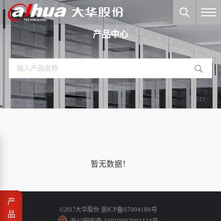
产品中心
暂无数据！
产
浙ICP备07004180号
©2017大华股份
品
浙公网安备 33010802003424号