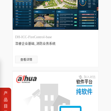
DH-ICC-FireControl-base
浩睿企业基础_消防业务系统
查看详情
加入对比
产
品
目