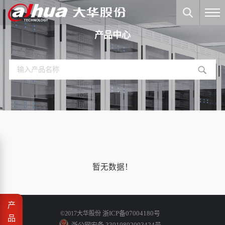
产品中心
暂无数据！
产
浙ICP备07004180号
©2017大华股份
品
浙公网安备 33010802003424号