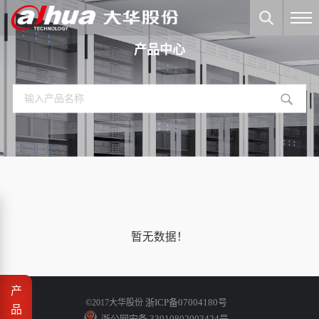
产品中心
暂无数据！
产
浙ICP备07004180号
©2017大华股份
品
浙公网安备 33010802003424号