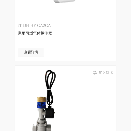
JT-DH-HY-GA2GA
家用可燃气体探测器
查看详情
加入对比