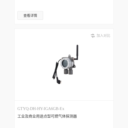
查看详情
加入对比
GTYQ-DH-HY-IGA6GB-Ex
工业及商业用途点型可燃气体探测器