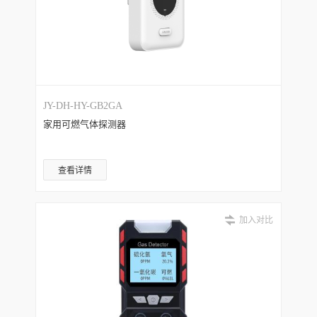
JY-DH-HY-GB2GA
家用可燃气体探测器
查看详情
加入对比