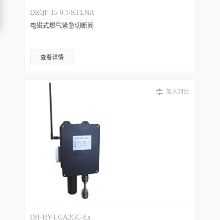
DRQF-15-0.1/KTLNA
电磁式燃气紧急切断阀
查看详情
加入对比
DH-HY-LGA2GC-Ex