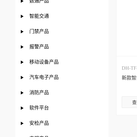
数通产品
智能交通
门禁产品
报警产品
移动设备产品
DH-TF
汽车电子产品
新款智
消防产品
查
软件平台
安检产品