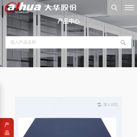
产品中心
加入对比
产
品