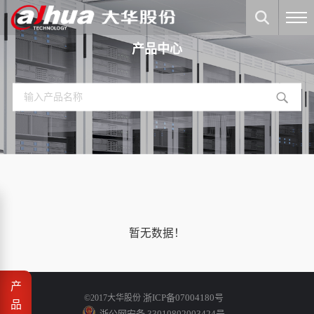
产品中心
暂无数据！
产
浙ICP备07004180号
©2017大华股份
品
浙公网安备 33010802003424号