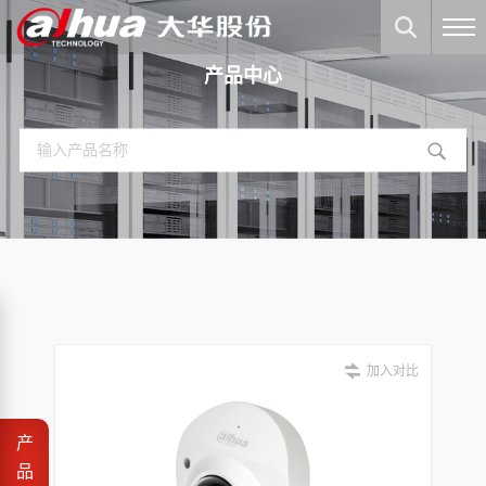
产品中心
加入对比
产
品