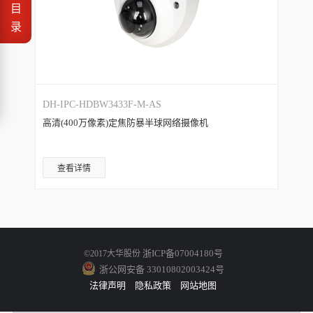
目
录
DH-IPC-HDBW3433F-M-AS
高清(400万像素)定焦防暴半球网络摄像机
查看详情
浙ICP备07004180号
©2017大华股份
浙公网安备 33010802003424号
法律声明
隐私政策
网站地图