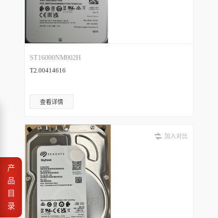
ST16000NM002H
T2.00414616
查看详情
加入对比
产
品
目
录