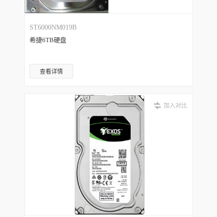
ST6000NM019B
希捷6TB硬盘
查看详情
加入对比