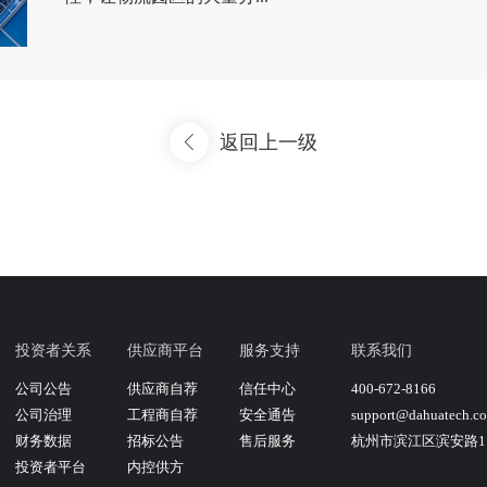
返回上一级
投资者关系
供应商平台
服务支持
联系我们
公司公告
供应商自荐
信任中心
400-672-8166
公司治理
工程商自荐
安全通告
support@dahuatech.c
财务数据
招标公告
售后服务
杭州市滨江区滨安路11
投资者平台
内控供方