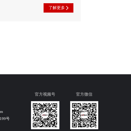
了解更多
官方视频号
官方微信
om
99号