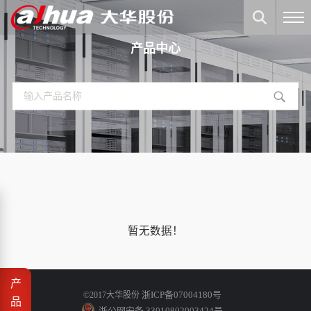
产品中心
暂无数据！
产
浙ICP备07004180号
©2017大华股份
品
浙公网安备 33010802003424号