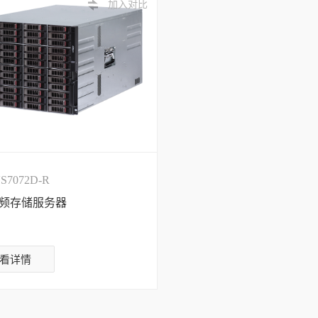
加入对比
S7072D-R
频存储服务器
看详情