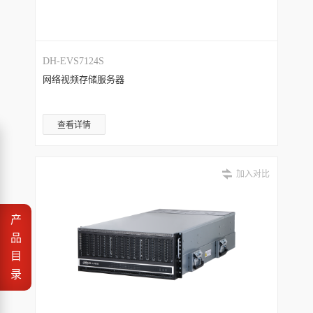
DH-EVS7124S
网络视频存储服务器
查看详情
加入对比
产
品
目
录