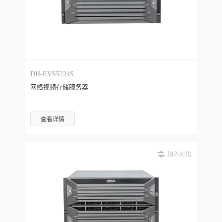
DH-EVS5224S
网络视频存储服务器
查看详情
加入对比