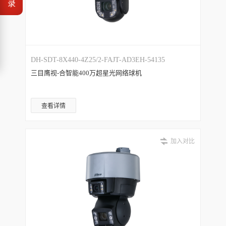
录
DH-SDT-8X440-4Z25/2-FAJT-AD3EH-54135
三目鹰视-合智能400万超星光网络球机
查看详情
加入对比