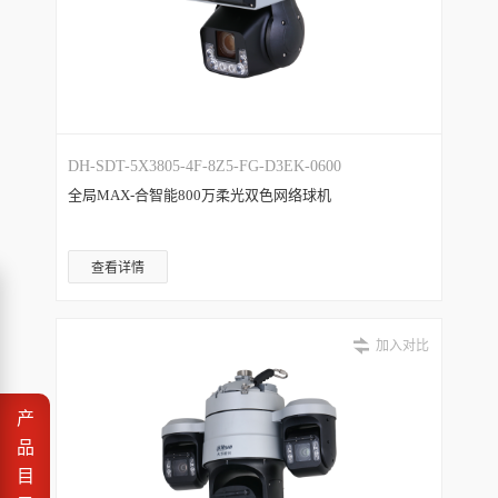
DH-SDT-5X3805-4F-8Z5-FG-D3EK-0600
全局MAX-合智能800万柔光双色网络球机
查看详情
加入对比
产
品
目