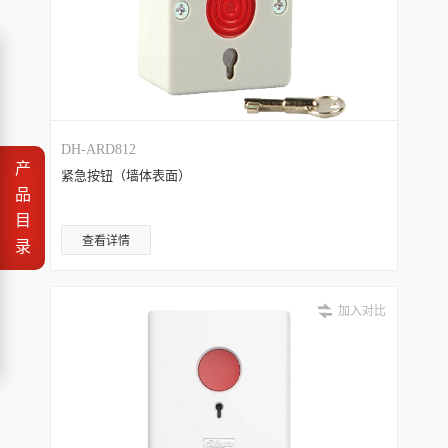
DH-ARD812
产
紧急按钮（墙体表面）
品
目
查看详情
录
加入对比