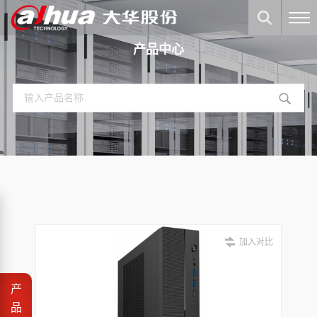
产品中心
加入对比
产
品