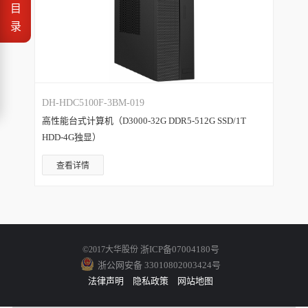
目
录
DH-HDC5100F-3BM-019
高性能台式计算机（D3000-32G DDR5-512G SSD/1T
HDD-4G独显）
查看详情
浙ICP备07004180号
©2017大华股份
浙公网安备 33010802003424号
法律声明
隐私政策
网站地图