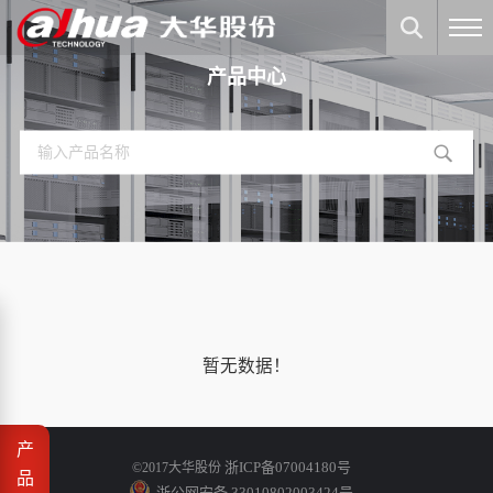
产品中心
暂无数据！
产
浙ICP备07004180号
©2017大华股份
品
浙公网安备 33010802003424号