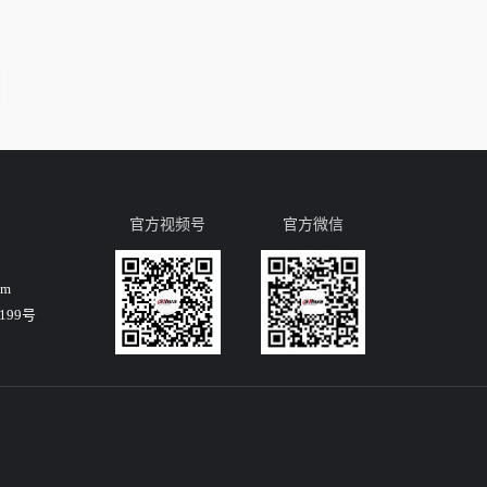
官方视频号
官方微信
om
99号