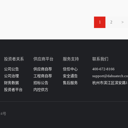
1
2
>
投资者关系
供应商平台
服务支持
联系我们
公司公告
供应商自荐
信任中心
400-672-8166
公司治理
工程商自荐
安全通告
support@dahuatech.c
财务数据
招标公告
售后服务
杭州市滨江区滨安路11
投资者平台
内控供方
24号