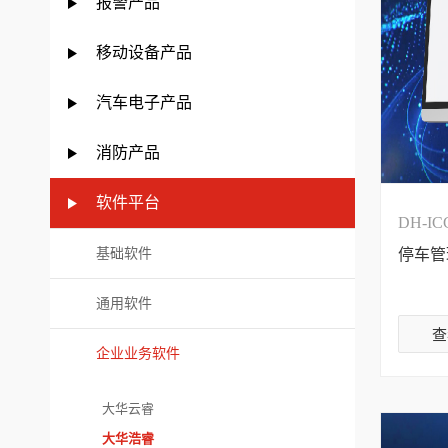
报警产品
移动设备产品
汽车电子产品
消防产品
软件平台
DH-ICC
基础软件
停车管
通用软件
查
企业业务软件
大华云睿
大华浩睿