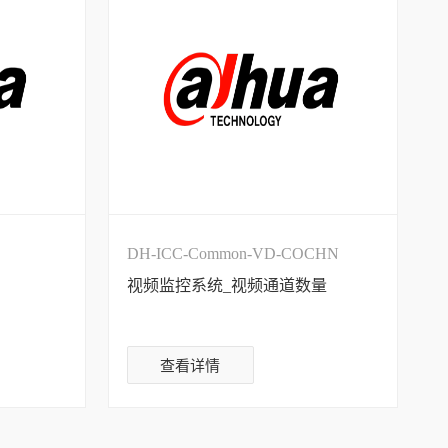
DH-ICC-Common-VD-COCHN
视频监控系统_视频通道数量
查看详情