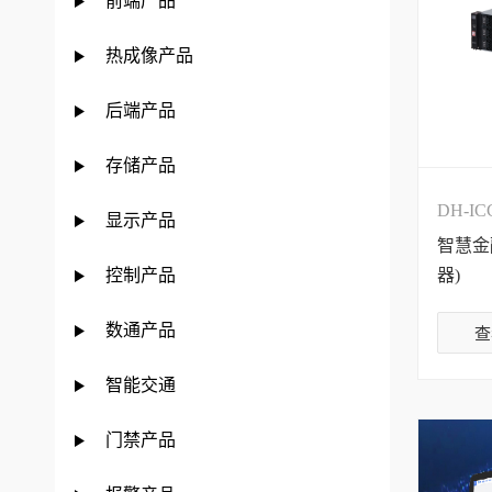
前端产品
热成像产品
后端产品
存储产品
DH-IC
显示产品
智慧金
控制产品
器)
数通产品
查
智能交通
门禁产品