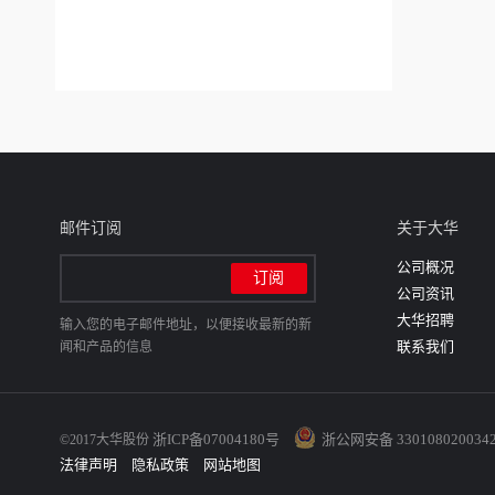
邮件订阅
关于大华
公司概况
公司资讯
大华招聘
输入您的电子邮件地址，以便接收最新的新
联系我们
闻和产品的信息
浙ICP备07004180号
浙公网安备 330108020034
©2017大华股份
法律声明
隐私政策
网站地图