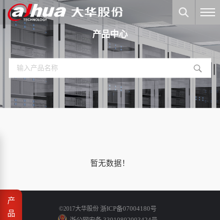
产品中心
暂无数据！
产
浙ICP备07004180号
©2017大华股份
品
浙公网安备 33010802003424号