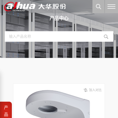
产品中心
加入对比
产
品