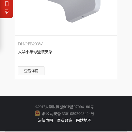
目
录
DH-PFB203W
大华小半球壁装支架
查看详情
浙ICP备07004180号
©2017大华股份
浙公网安备 33010802003424号
法律声明
隐私政策
网站地图