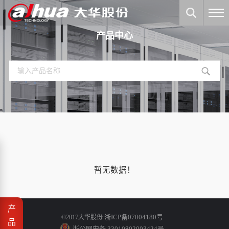
产品中心
暂无数据！
产
浙ICP备07004180号
©2017大华股份
品
浙公网安备 33010802003424号