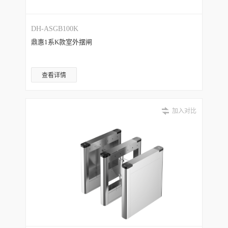
DH-ASGB100K
鼎惠1系K款室外摆闸
查看详情
加入对比