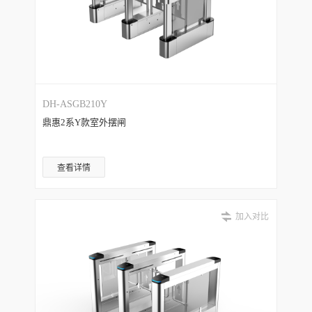
DH-ASGB210Y
鼎惠2系Y款室外摆闸
查看详情
加入对比