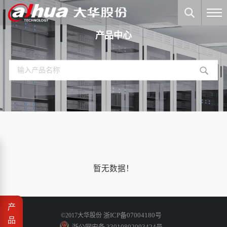
产品中心
暂无数据！
产
浙ICP备07004180号
©2017大华股份
品
浙公网安备 33010802003424号