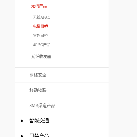
无线产品
无线APAC
电梯网桥
室外网桥
4G/5G产品
光纤收发器
网络安全
移动物联
SMB渠道产品
智能交通
门禁产品