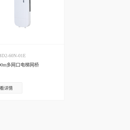
D2-60N-01E
 500m多网口电梯网桥
看详情