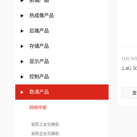
前端产品
热成像产品
后端产品
存储产品
DH-WB
显示产品
2.4G
控制产品
数通产品
查
网络传输
安防工业交换机
安防企业交换机