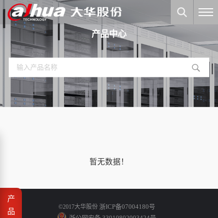
产品中心
暂无数据！
产
浙ICP备07004180号
©2017大华股份
品
浙公网安备 33010802003424号