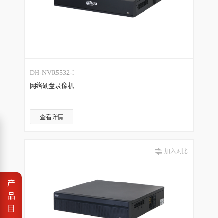
DH-NVR5532-I
网络硬盘录像机
查看详情
加入对比
产
品
目