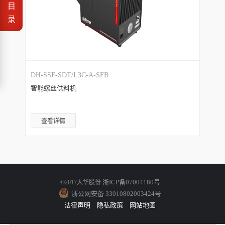
目
录
DH-SSF-SDT/L3C-A-SFB
智能螺丝供料机
查看详情
浙ICP备07004180号
©2017大华股份
浙公网安备 33010802003424号
法律声明
隐私政策
网站地图