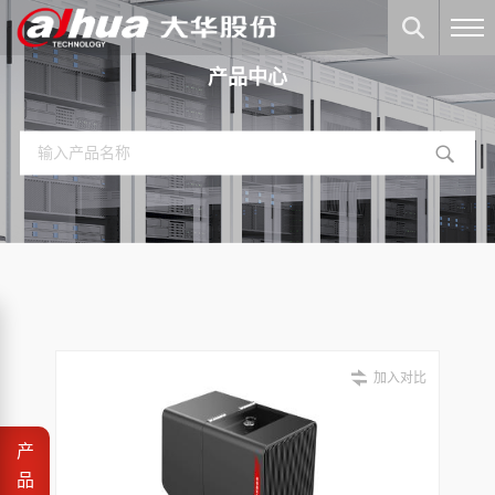
产品中心
加入对比
产
品