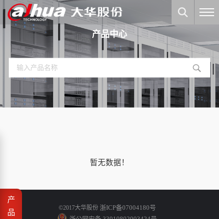
产品中心
暂无数据！
产
浙ICP备07004180号
©2017大华股份
品
浙公网安备 33010802003424号