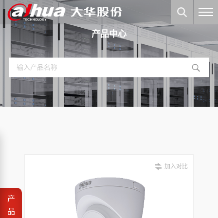
产品中心
加入对比
产
品