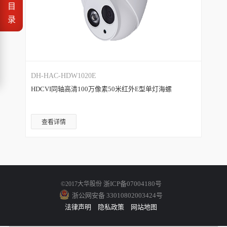
目
录
DH-HAC-HDW1020E
HDCVI同轴高清100万像素50米红外E型单灯海螺
查看详情
浙ICP备07004180号
©2017大华股份
浙公网安备 33010802003424号
法律声明
隐私政策
网站地图