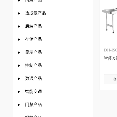
前端产品
热成像产品
后端产品
存储产品
DH-IS
显示产品
智能X
控制产品
数通产品
查
智能交通
门禁产品