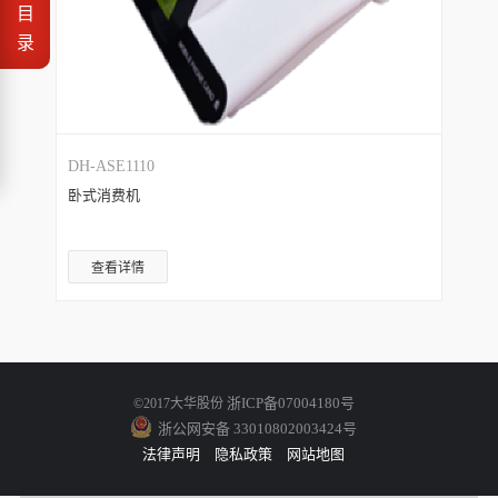
目
录
DH-ASE1110
卧式消费机
查看详情
浙ICP备07004180号
©2017大华股份
浙公网安备 33010802003424号
法律声明
隐私政策
网站地图