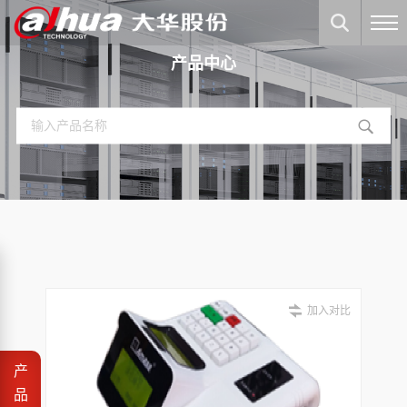
产品中心
加入对比
产
品