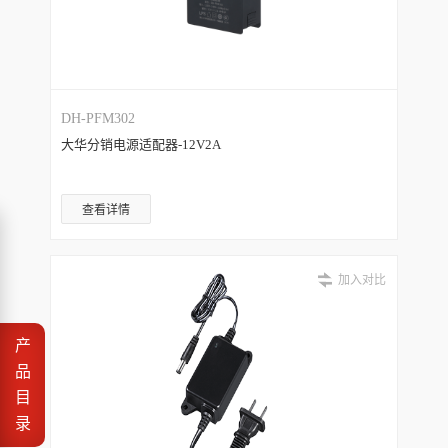
DH-PFM302
大华分销电源适配器-12V2A
查看详情
加入对比
产
品
目
录