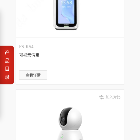
FS-KS4
产
可视亲情宝
品
目
查看详情
录
加入对比