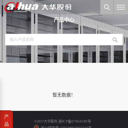
产品中心
暂无数据！
产
浙ICP备07004180号
©2017大华股份
品
浙公网安备 33010802003424号