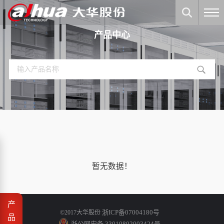
产品中心
暂无数据！
产
浙ICP备07004180号
©2017大华股份
品
浙公网安备 33010802003424号