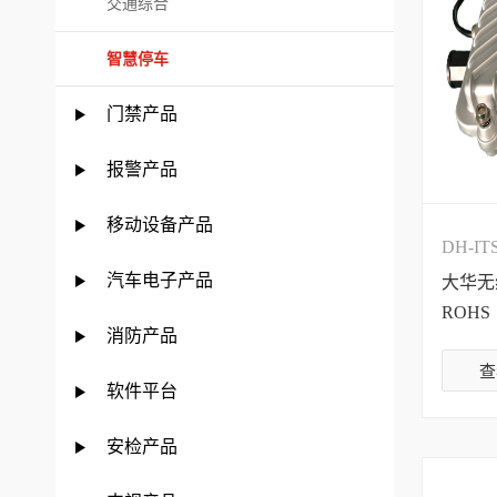
交通综合
智慧停车
门禁产品
报警产品
移动设备产品
DH-IT
汽车电子产品
大华无
ROHS
消防产品
查
软件平台
安检产品