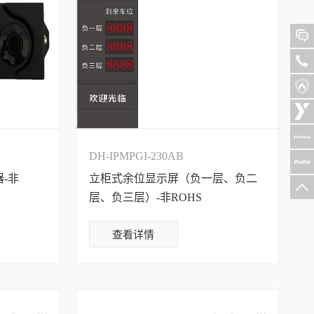
DH-IPMPGI-230AB
-非
立柜式余位显示屏（负一层、负二
层、负三层）-非ROHS
查看详情