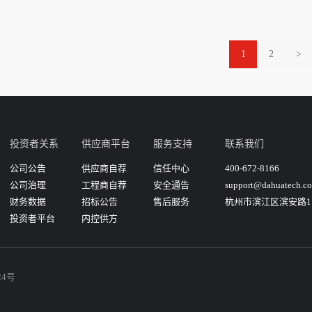
1
2
>
投资者关系
供应商平台
服务支持
联系我们
公司公告
供应商自荐
信任中心
400-672-8166
公司治理
工程商自荐
安全通告
support@dahuatech.c
财务数据
招标公告
售后服务
杭州市滨江区滨安路11
投资者平台
内控供方
24号