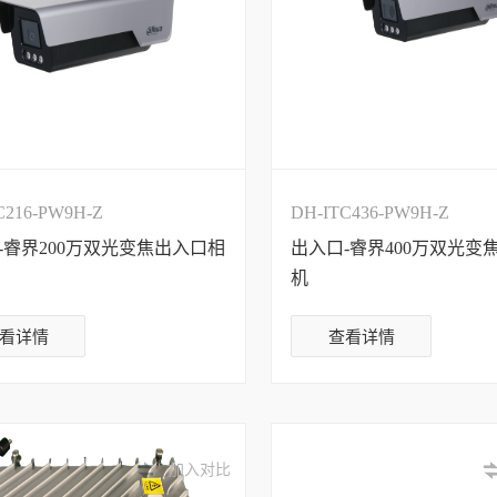
C216-PW9H-Z
DH-ITC436-PW9H-Z
-睿界200万双光变焦出入口相
出入口-睿界400万双光变
机
看详情
查看详情
加入对比