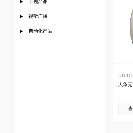
丰视产品
视听广播
自动化产品
DH-IT
大华无
查