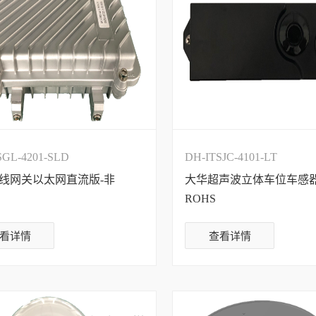
SGL-4201-SLD
DH-ITSJC-4101-LT
线网关以太网直流版-非
大华超声波立体车位车感器
ROHS
看详情
查看详情