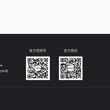
官方视频号
官方微信
om
99号