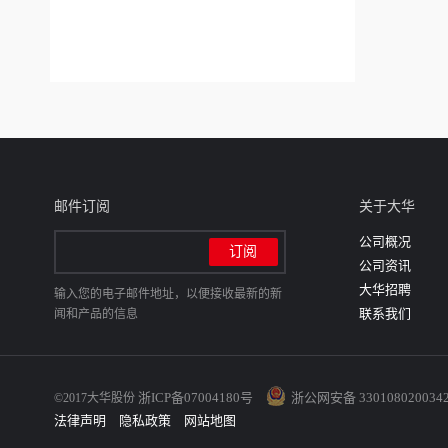
邮件订阅
关于大华
公司概况
公司资讯
大华招聘
输入您的电子邮件地址，以便接收最新的新
联系我们
闻和产品的信息
浙ICP备07004180号
浙公网安备 330108020034
©2017大华股份
法律声明
隐私政策
网站地图