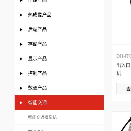
前端产品
热成像产品
后端产品
存储产品
DH-IT
显示产品
出入口
控制产品
机
数通产品
查
智能交通
智能交通摄像机