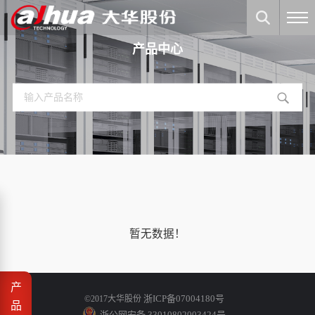
产品中心
暂无数据！
产
浙ICP备07004180号
©2017大华股份
品
浙公网安备 33010802003424号