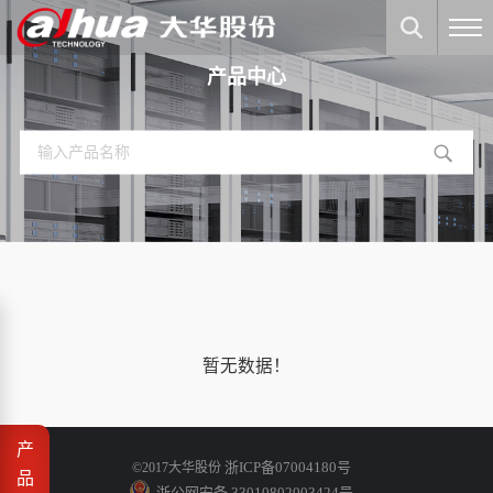
产品中心
暂无数据！
产
浙ICP备07004180号
©2017大华股份
品
浙公网安备 33010802003424号