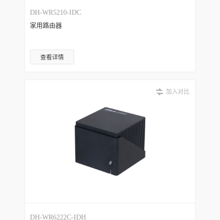
DH-WR5210-IDC
家用路由器
查看详情
加入对比
DH-WR6222C-IDH