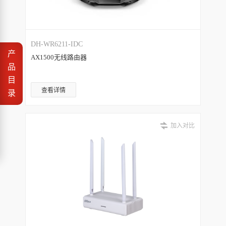
DH-WR6211-IDC
产
AX1500无线路由器
品
目
查看详情
录
加入对比