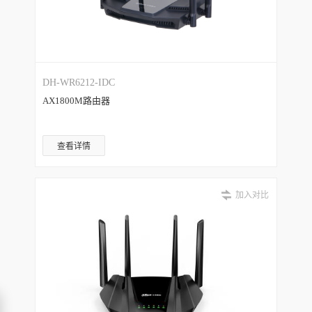
DH-WR6212-IDC
AX1800M路由器
查看详情
加入对比