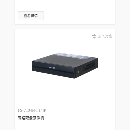
查看详情
加入对比
FS-7104N-F1/4P
网络硬盘录像机