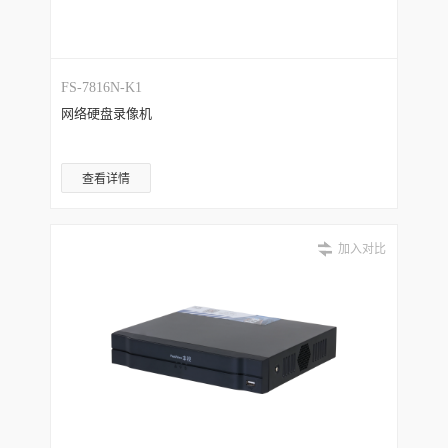
FS-7816N-K1
网络硬盘录像机
查看详情
加入对比