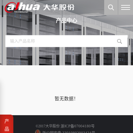
产品中心
暂无数据！
产
浙ICP备07004180号
©2017大华股份
品
浙公网安备 33010802003424号