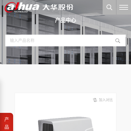
产品中心
加入对比
产
品