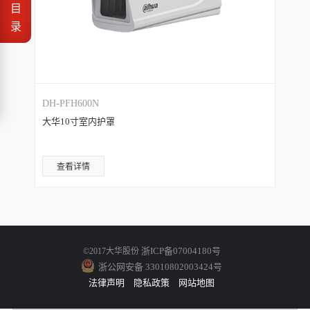
目
录
DH-PFH600N
大华10寸室内护罩
查看详情
浙ICP备07004180号
©2017大华股份
浙公网安备 33010802003424号
法律声明
隐私政策
网站地图