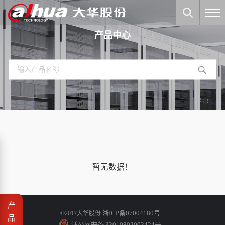
产品中心
暂无数据！
产
浙ICP备07004180号
©2017大华股份
品
浙公网安备 33010802003424号