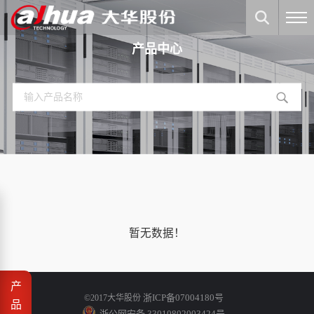
产品中心
暂无数据！
产
浙ICP备07004180号
©2017大华股份
品
浙公网安备 33010802003424号