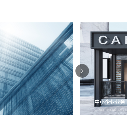
中小企业业务
Commercial Leve
，帮助企业构建持续盈利能
赋能同耕、共