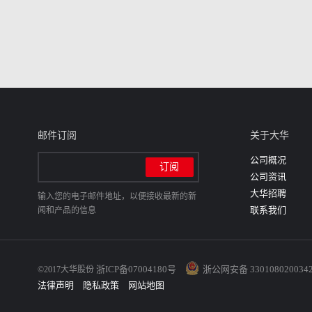
邮件订阅
关于大华
公司概况
公司资讯
大华招聘
输入您的电子邮件地址，以便接收最新的新
联系我们
闻和产品的信息
浙ICP备07004180号
浙公网安备 330108020034
©2017大华股份
法律声明
隐私政策
网站地图