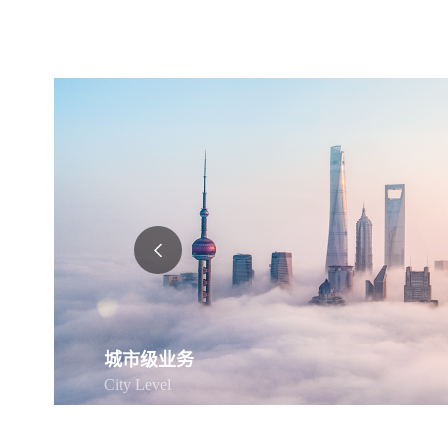
城市级业务
City Level
统一架构、应用牵引、数智赋能，全面实现