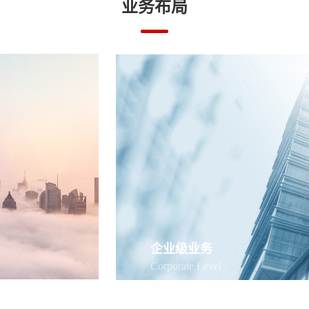
业务布局
企业级业务
Corporate Level
城市社会治
让管理更高效,让运营更智能