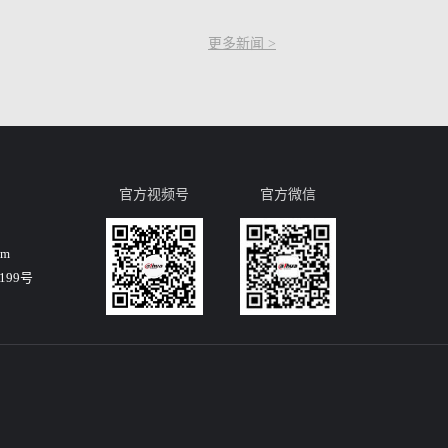
更多新闻 >
官方视频号
官方微信
om
99号