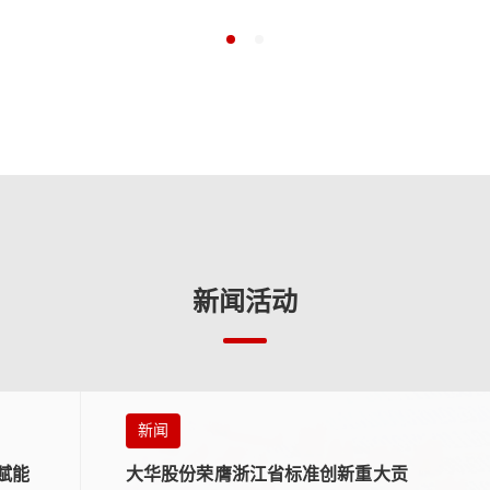
新闻活动
新闻
赋能
大华股份荣膺浙江省标准创新重大贡