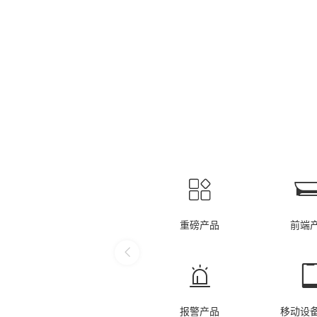
理、公共服务、经济运行与环境保护的数字
重磅产品
前端
报警产品
移动设