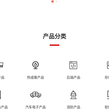
化
力和竞争壁垒，实现高质量
产品分类
产品
热成像产品
后端产品
存
备产品
汽车电子产品
消防产品
软