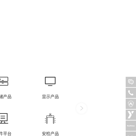
发展
智化转型
储产品
显示产品
控制产品
件平台
安检产品
丰视产品