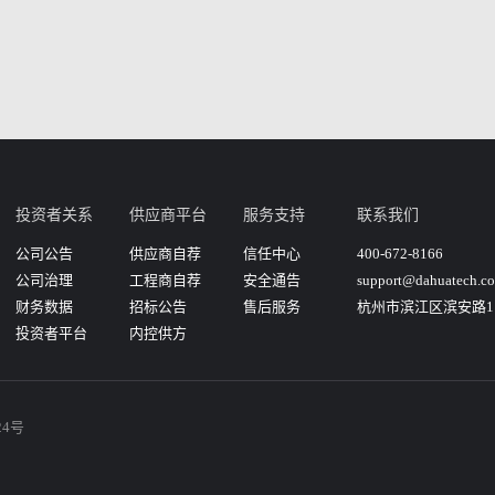
投资者关系
供应商平台
服务支持
联系我们
公司公告
供应商自荐
信任中心
400-672-8166
公司治理
工程商自荐
安全通告
support@dahuatech.c
财务数据
招标公告
售后服务
杭州市滨江区滨安路11
投资者平台
内控供方
24号