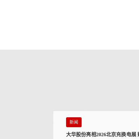
新闻
大华股份亮相2026北京充换电展 