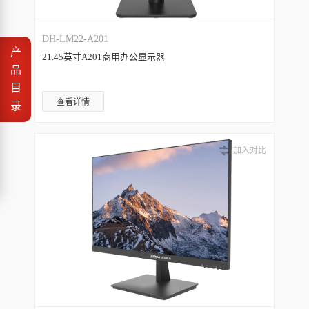
DH-LM22-A201
产
21.45英寸A201商用办公显示器
品
目
查看详情
录
加入对比