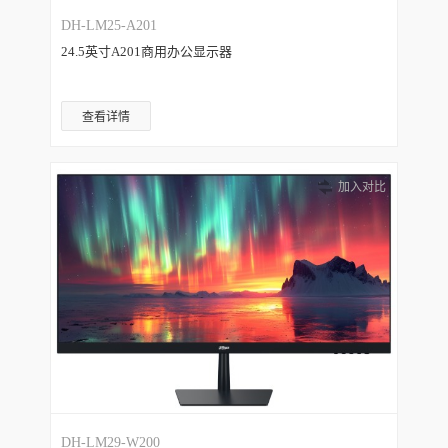
DH-LM25-A201
24.5英寸A201商用办公显示器
查看详情
加入对比
DH-LM29-W200