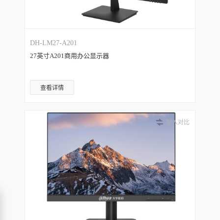
DH-LM27-A201
27英寸A201商用办公显示器
查看详情
加入对比