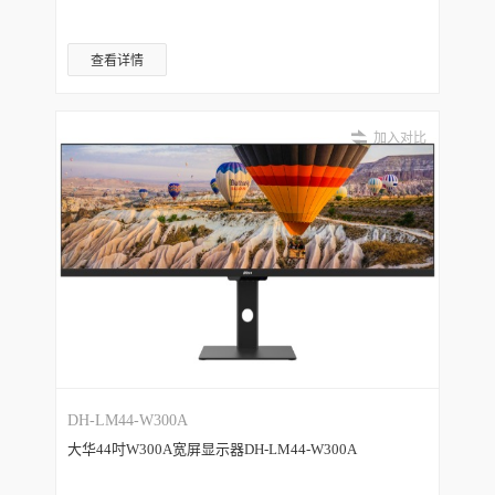
查看详情
加入对比
DH-LM44-W300A
大华44吋W300A宽屏显示器DH-LM44-W300A