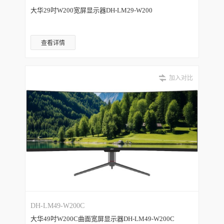
大华29吋W200宽屏显示器DH-LM29-W200
查看详情
加入对比
DH-LM49-W200C
大华49吋W200C曲面宽屏显示器DH-LM49-W200C