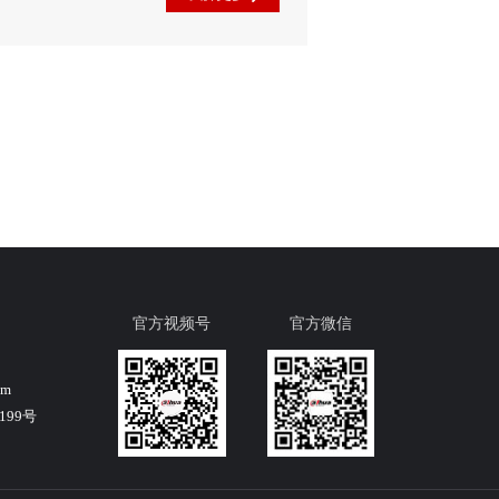
官方视频号
官方微信
om
99号