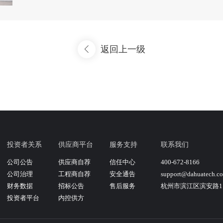
返回上一级
投资者关系
供应商平台
服务支持
联系我们
公司公告
供应商自荐
信任中心
400-672-8166
公司治理
工程商自荐
安全通告
support@dahuatech.c
财务数据
招标公告
售后服务
杭州市滨江区滨安路11
投资者平台
内控供方